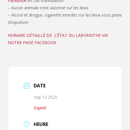
Facebook
en cas d’annulation.
– Aucun animale n’est autorisé sur les lieux
– Alcool et drogue, cigarette interdits sur les lieux sous peine
d’expulsion
HORAIRE DÉTAILLÉ DE L’ÉTAT DU LABYRINTHE VIA
NOTRE PAGE FACEBOOK
DATE
Sep 12 2025
Expiré!
HEURE