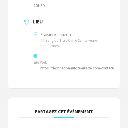
20h30
LIEU
Fraisière Lauzon
11, rang du Trait-Carré Sainte-Anne-
des-Plaines
Site Web
https://destinationautocueillette.com/contact/
PARTAGEZ CET ÉVÉNEMENT