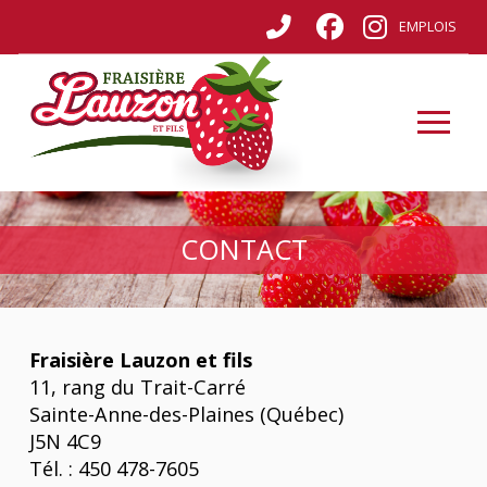
EMPLOIS
CONTACT
Fraisière Lauzon et fils
11, rang du Trait-Carré
Sainte-Anne-des-Plaines (Québec)
J5N 4C9
Tél. : 450 478-7605