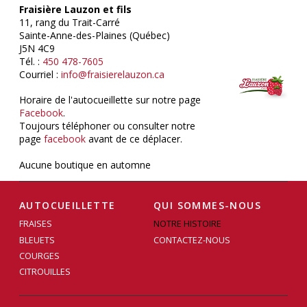
Fraisière Lauzon et fils
11, rang du Trait-Carré
Sainte-Anne-des-Plaines (Québec)
J5N 4C9
Tél. :
450 478-7605
Courriel :
info@fraisierelauzon.ca
Horaire de l'autocueillette sur notre page
Facebook
.
Toujours téléphoner ou consulter notre
page
facebook
avant de ce déplacer.
Aucune boutique en automne
AUTOCUEILLETTE
QUI SOMMES-NOUS
FRAISES
NOTRE HISTOIRE
BLEUETS
CONTACTEZ-NOUS
COURGES
CITROUILLES