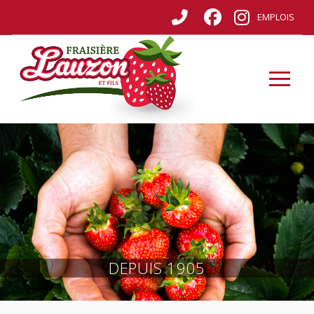
EMPLOIS
DEPUIS 1905