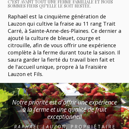
C’EST AVANT TOUT UNE FERME FAMILIALE ET NOUS
SOMMES FIERS QU’ELLE LE SOIT RESTÉE.
Raphaël est la cinquième génération de
Lauzon qui cultive la fraise au 11 rang Trait
Carré, à Sainte-Anne-des-Plaines. Ce dernier a
ajouté la culture de bleuet, courge et
citrouille, afin de vous offrir une expérience
complète à la ferme durant toute la saison. Il
saura garder la fierté du travail bien fait et
de l'accueil unique, propre à la Fraisière
Lauzon et Fils.
Notre priorité est d'offrir une expérience
à la ferme et une qualité de fruit
exceptionnel!
RAPHAËL LAUZON
, PROPRIÉTAIRE