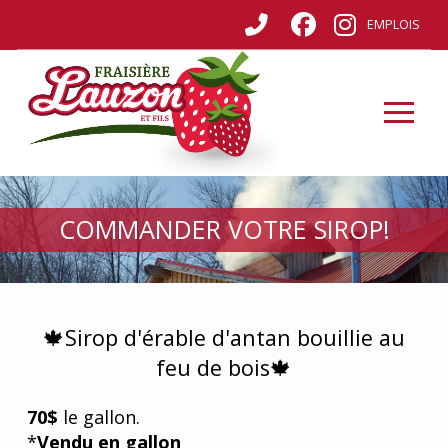
EMPLOIS
COMMANDER VOTRE SIROP!
🍁Sirop d'érable d'antan bouillie au
feu de bois🍁
70$
le gallon.
*
Vendu en gallon