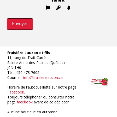
l’arbre
.
Fraisière Lauzon et fils
11, rang du Trait-Carré
Sainte-Anne-des-Plaines (Québec)
J0N 1H0
Tél. : 450 478-7605
Courriel :
info@fraisierelauzon.ca
Horaire de l'autocueillette sur notre page
Facebook
.
Toujours téléphoner ou consulter notre
page
facebook
avant de ce déplacer.
Aucune boutique en automne