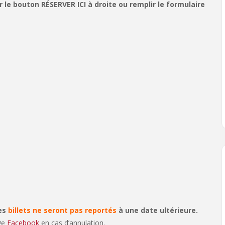
le bouton RÉSERVER ICI à droite ou remplir le formulaire
les
billets ne seront pas reportés
à une date ultérieure.
age
Facebook
en cas d’annulation.