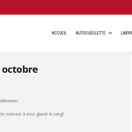
ACCUEIL
AUTOCUEILLETTE
LABYR
 octobre
Halloween.
e noirceur à vous glacer le sang!