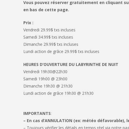
Vous pouvez réserver gratuitement en cliquant sur 
en bas de cette page.
Prix :
Vendredi 29.99$ txs incluses
Samedi 34.99$ txs incluses
Dimanche 29.99$ txs incluses
Lundi action de grâce 29.99$ txs incluses
HEURES D’OUVERTURE DU LABYRINTHE DE NUIT
Vendredi 19h30@22h30
Samedi 19h00 @ 23h00
Dimanche 19h30 @ 21h30
Lundi action de grâce 19h30 @ 21h30
IMPORTANTS
:
– En cas d’ANNULATION (ex: météo défavorable), 
– Toujours vérifier les détails en temps réel via notre p