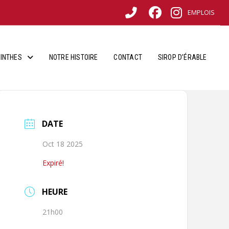
EMPLOIS
INTHES
NOTRE HISTOIRE
CONTACT
SIROP D’ÉRABLE
DATE
Oct 18 2025
Expiré!
HEURE
21h00