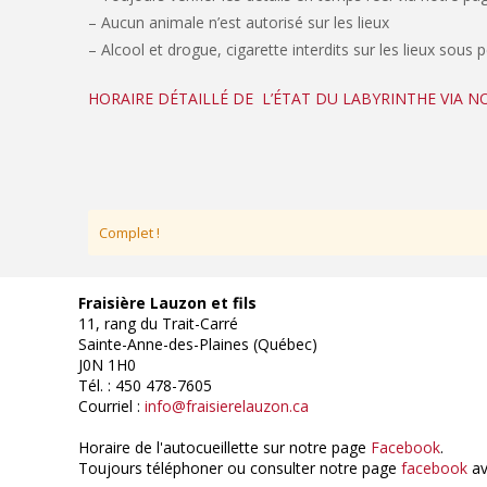
– Aucun animale n’est autorisé sur les lieux
– Alcool et drogue, cigarette interdits sur les lieux sous 
HORAIRE DÉTAILLÉ DE L’ÉTAT DU LABYRINTHE VIA 
Complet !
Fraisière Lauzon et fils
11, rang du Trait-Carré
Sainte-Anne-des-Plaines (Québec)
J0N 1H0
Tél. : 450 478-7605
Courriel :
info@fraisierelauzon.ca
Horaire de l'autocueillette sur notre page
Facebook
.
Toujours téléphoner ou consulter notre page
facebook
av