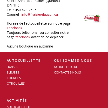
Sainte-Anne-des-Plaines (Québec)
J0N 1H0
Tél. : 450 478-7605
Courriel :
info@fraisierelauzon.ca
Horaire de l'autocueillette sur notre page
Facebook
.
Toujours téléphoner ou consulter notre
page
facebook
avant de ce déplacer.
Aucune boutique en automne
AUTOCUEILLETTE
QUI SOMMES-NOUS
FRAISES
NOTRE HISTOIRE
BLEUETS
CONTACTEZ-NOUS
COURGES
CITROUILLES
ACTIVITÉS
AUTOCUEILLETTE