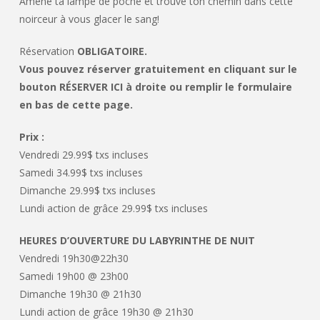
Amène ta lampe de poche et trouve ton chemin dans cette
noirceur à vous glacer le sang!
Réservation
OBLIGATOIRE.
Vous pouvez réserver gratuitement en cliquant sur le
bouton RÉSERVER ICI à droite ou remplir le formulaire
en bas de cette page.
Prix :
Vendredi 29.99$ txs incluses
Samedi 34.99$ txs incluses
Dimanche 29.99$ txs incluses
Lundi action de grâce 29.99$ txs incluses
HEURES D’OUVERTURE DU LABYRINTHE DE NUIT
Vendredi 19h30@22h30
Samedi 19h00 @ 23h00
Dimanche 19h30 @ 21h30
Lundi action de grâce 19h30 @ 21h30