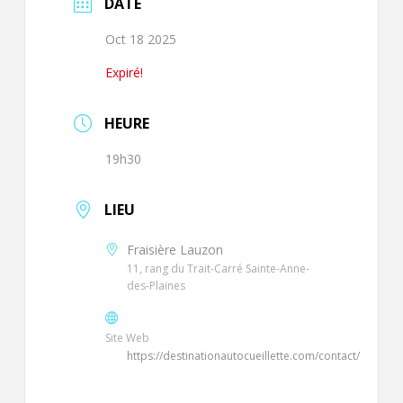
DATE
Oct 18 2025
Expiré!
HEURE
19h30
LIEU
Fraisière Lauzon
11, rang du Trait-Carré Sainte-Anne-
des-Plaines
Site Web
https://destinationautocueillette.com/contact/