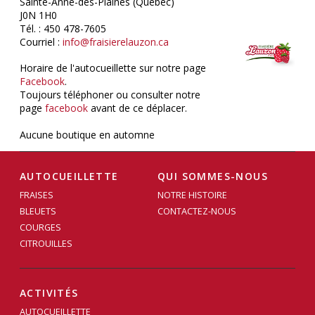
Sainte-Anne-des-Plaines (Québec)
J0N 1H0
Tél. : 450 478-7605
Courriel :
info@fraisierelauzon.ca
Horaire de l'autocueillette sur notre page
Facebook
.
Toujours téléphoner ou consulter notre
page
facebook
avant de ce déplacer.
Aucune boutique en automne
AUTOCUEILLETTE
QUI SOMMES-NOUS
FRAISES
NOTRE HISTOIRE
BLEUETS
CONTACTEZ-NOUS
COURGES
CITROUILLES
ACTIVITÉS
AUTOCUEILLETTE