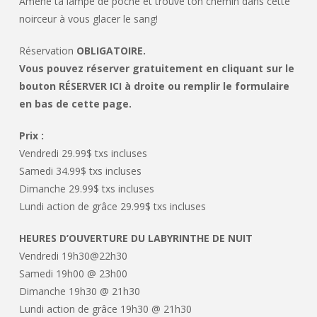
Amène ta lampe de poche et trouve ton chemin dans cette
noirceur à vous glacer le sang!
Réservation
OBLIGATOIRE.
Vous pouvez réserver gratuitement en cliquant sur le
bouton RÉSERVER ICI à droite ou remplir le formulaire
en bas de cette page.
Prix :
Vendredi 29.99$ txs incluses
Samedi 34.99$ txs incluses
Dimanche 29.99$ txs incluses
Lundi action de grâce 29.99$ txs incluses
HEURES D’OUVERTURE DU LABYRINTHE DE NUIT
Vendredi 19h30@22h30
Samedi 19h00 @ 23h00
Dimanche 19h30 @ 21h30
Lundi action de grâce 19h30 @ 21h30