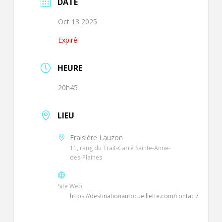
DATE
Oct 13 2025
Expiré!
HEURE
20h45
LIEU
Fraisière Lauzon
11, rang du Trait-Carré Sainte-Anne-
des-Plaines
Site Web
https://destinationautocueillette.com/contact/