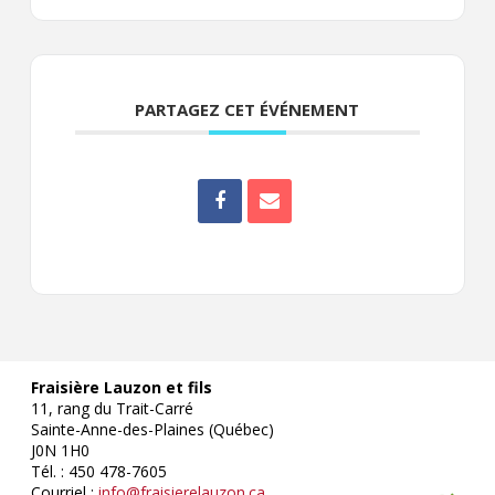
PARTAGEZ CET ÉVÉNEMENT
Fraisière Lauzon et fils
11, rang du Trait-Carré
Sainte-Anne-des-Plaines (Québec)
J0N 1H0
Tél. : 450 478-7605
Courriel :
info@fraisierelauzon.ca