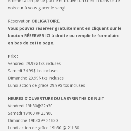
Amène ta lampe de poche et trouve ton chemin dans cette
noirceur à vous glacer le sang!
Réservation
OBLIGATOIRE.
Vous pouvez réserver gratuitement en cliquant sur le
bouton RÉSERVER ICI à droite ou remplir le formulaire
en bas de cette page.
Prix :
Vendredi 29.99$ txs incluses
Samedi 34.99$ txs incluses
Dimanche 29.99$ txs incluses
Lundi action de grâce 29.99$ txs incluses
HEURES D’OUVERTURE DU LABYRINTHE DE NUIT
Vendredi 19h30@22h30
Samedi 19h00 @ 23h00
Dimanche 19h30 @ 21h30
Lundi action de grâce 19h30 @ 21h30