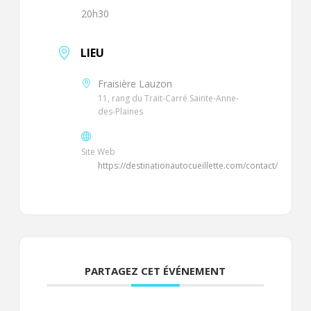
20h30
LIEU
Fraisière Lauzon
11, rang du Trait-Carré Sainte-Anne-
des-Plaines
Site Web
https://destinationautocueillette.com/contact/
PARTAGEZ CET ÉVÉNEMENT