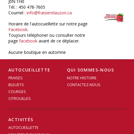
J0N 1H0
Tél. : 450 478-7605
Courriel :
info@fraisierelauzon.ca
Horaire de l'autocueillette sur notre page
Facebook
.
Toujours téléphoner ou consulter notre
page
facebook
avant de ce déplacer.
Aucune boutique en automne
AUTOCUEILLETTE
QUI SOMMES-NOUS
FRAISES
NOTRE HISTOIRE
BLEUETS
CONTACTEZ-NOUS
COURGES
CITROUILLES
ACTIVITÉS
AUTOCUEILLETTE