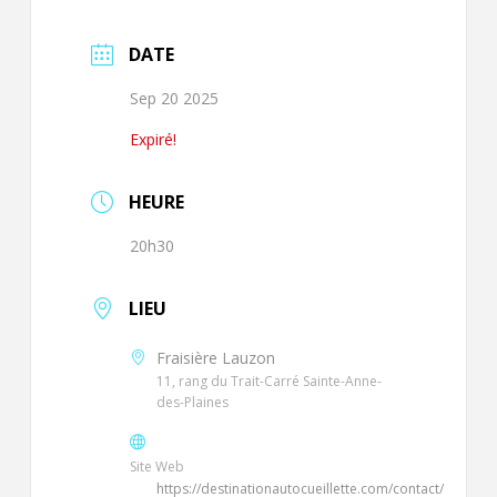
DATE
Sep 20 2025
Expiré!
HEURE
20h30
LIEU
Fraisière Lauzon
11, rang du Trait-Carré Sainte-Anne-
des-Plaines
Site Web
https://destinationautocueillette.com/contact/