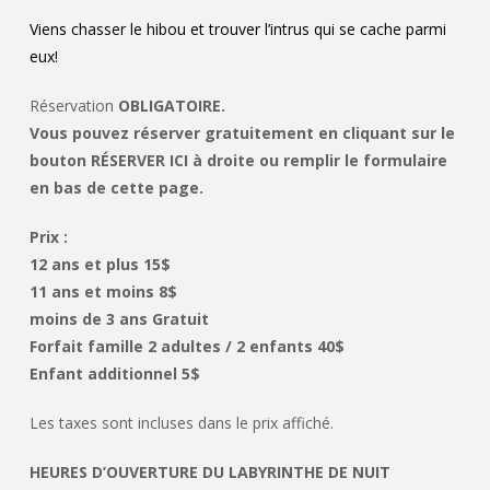
Viens chasser le hibou et trouver l’intrus qui se cache parmi
eux!
Réservation
OBLIGATOIRE.
Vous pouvez réserver gratuitement en cliquant sur le
bouton RÉSERVER ICI à droite ou remplir le formulaire
en bas de cette page.
Prix :
12 ans et plus 15$
11 ans et moins 8$
moins de 3 ans Gratuit
Forfait famille 2 adultes / 2 enfants 40$
Enfant additionnel 5$
Les taxes sont incluses dans le prix affiché.
HEURES D’OUVERTURE DU LABYRINTHE DE NUIT