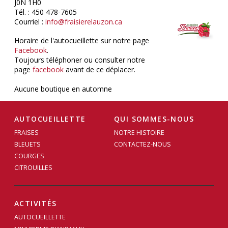
J0N 1H0
Tél. : 450 478-7605
Courriel :
info@fraisierelauzon.ca
Horaire de l'autocueillette sur notre page
Facebook
.
Toujours téléphoner ou consulter notre
page
facebook
avant de ce déplacer.
Aucune boutique en automne
AUTOCUEILLETTE
QUI SOMMES-NOUS
FRAISES
NOTRE HISTOIRE
BLEUETS
CONTACTEZ-NOUS
COURGES
CITROUILLES
ACTIVITÉS
AUTOCUEILLETTE