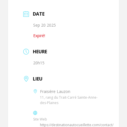
DATE
Sep 20 2025
Expiré!
HEURE
20h15
LIEU
Fraisière Lauzon
11, rang du Trait-Carré Sainte-Anne-
des-Plaines
Site Web
https://destinationautocueillette.com/contact/