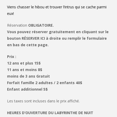
Viens chasser le hibou et trouver l’intrus qui se cache parmi
eux!
Réservation
OBLIGATOIRE.
Vous pouvez réserver gratuitement en cliquant sur le
bouton RÉSERVER ICI à droite ou remplir le formulaire
en bas de cette page.
Prix :
12 ans et plus 15$
11 ans et moins 8$
moins de 3 ans Gratuit
Forfait famille 2 adultes / 2 enfants 40$
Enfant additionnel 5$
Les taxes sont incluses dans le prix affiché.
HEURES D’OUVERTURE DU LABYRINTHE DE NUIT