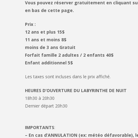
Vous pouvez réserver gratuitement en cliquant sur 
en bas de cette page.
Prix :
12 ans et plus 15$
11 ans et moins 8$
moins de 3 ans Gratuit
Forfait famille 2 adultes / 2 enfants 40$
Enfant additionnel 5$
Les taxes sont incluses dans le prix affiché.
HEURES D’OUVERTURE DU LABYRINTHE DE NUIT
18h30 à 20h30
Dernier départ 20h30
IMPORTANTS
:
– En cas d’ANNULATION (ex: météo défavorable), 