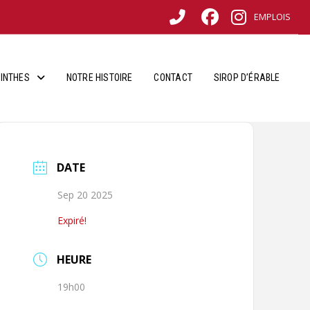
EMPLOIS
INTHES
NOTRE HISTOIRE
CONTACT
SIROP D’ÉRABLE
DATE
Sep 20 2025
Expiré!
HEURE
19h00