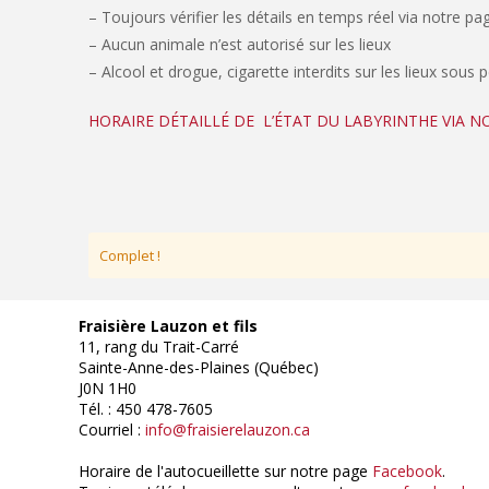
– Toujours vérifier les détails en temps réel via notre p
– Aucun animale n’est autorisé sur les lieux
– Alcool et drogue, cigarette interdits sur les lieux sous 
HORAIRE DÉTAILLÉ DE L’ÉTAT DU LABYRINTHE VIA 
Complet !
Fraisière Lauzon et fils
11, rang du Trait-Carré
Sainte-Anne-des-Plaines (Québec)
J0N 1H0
Tél. : 450 478-7605
Courriel :
info@fraisierelauzon.ca
Horaire de l'autocueillette sur notre page
Facebook
.