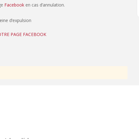
age
Facebook
en cas d’annulation.
peine d’expulsion
NOTRE PAGE FACEBOOK