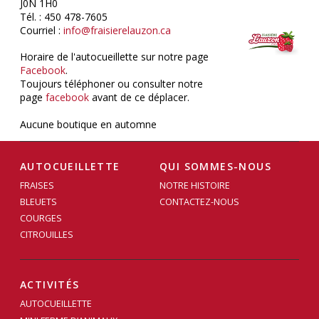
J0N 1H0
Tél. : 450 478-7605
Courriel :
info@fraisierelauzon.ca
Horaire de l'autocueillette sur notre page
Facebook
.
Toujours téléphoner ou consulter notre
page
facebook
avant de ce déplacer.
Aucune boutique en automne
AUTOCUEILLETTE
QUI SOMMES-NOUS
FRAISES
NOTRE HISTOIRE
BLEUETS
CONTACTEZ-NOUS
COURGES
CITROUILLES
ACTIVITÉS
AUTOCUEILLETTE