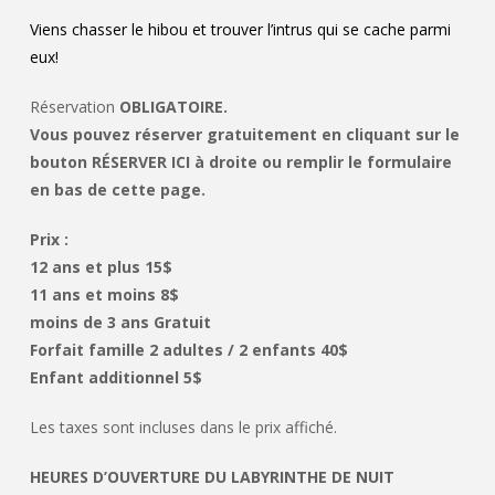
Viens chasser le hibou et trouver l’intrus qui se cache parmi
eux!
Réservation
OBLIGATOIRE.
Vous pouvez réserver gratuitement en cliquant sur le
bouton RÉSERVER ICI à droite ou remplir le formulaire
en bas de cette page.
Prix :
12 ans et plus 15$
11 ans et moins 8$
moins de 3 ans Gratuit
Forfait famille 2 adultes / 2 enfants 40$
Enfant additionnel 5$
Les taxes sont incluses dans le prix affiché.
HEURES D’OUVERTURE DU LABYRINTHE DE NUIT