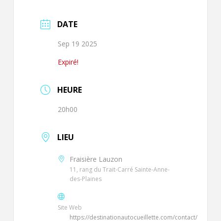
DATE
Sep 19 2025
Expiré!
HEURE
20h00
LIEU
Fraisière Lauzon
11, rang du Trait-Carré Sainte-Anne-
des-Plaines
Site Web
https://destinationautocueillette.com/contact/