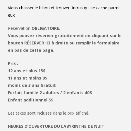
Viens chasser le hibou et trouver l’intrus qui se cache parmi
eux!
Réservation
OBLIGATOIRE.
Vous pouvez réserver gratuitement en cliquant sur le
bouton RÉSERVER ICI à droite ou remplir le formulaire
en bas de cette page.
Prix :
12 ans et plus 15$
11 ans et moins 8$
moins de 3 ans Gratuit
Forfait famille 2 adultes / 2 enfants 40$
Enfant additionnel 5$
Les taxes sont incluses dans le prix affiché.
HEURES D’OUVERTURE DU LABYRINTHE DE NUIT