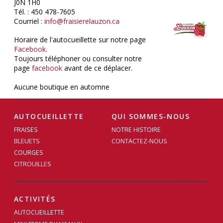
J0N 1H0
Tél. : 450 478-7605
Courriel :
info@fraisierelauzon.ca
Horaire de l'autocueillette sur notre page
Facebook
.
Toujours téléphoner ou consulter notre
page
facebook
avant de ce déplacer.
Aucune boutique en automne
AUTOCUEILLETTE
QUI SOMMES-NOUS
FRAISES
NOTRE HISTOIRE
BLEUETS
CONTACTEZ-NOUS
COURGES
CITROUILLES
ACTIVITÉS
AUTOCUEILLETTE