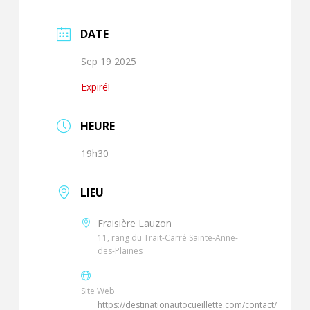
DATE
Sep 19 2025
Expiré!
HEURE
19h30
LIEU
Fraisière Lauzon
11, rang du Trait-Carré Sainte-Anne-
des-Plaines
Site Web
https://destinationautocueillette.com/contact/