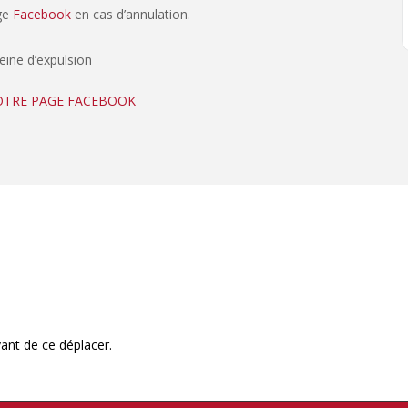
age
Facebook
en cas d’annulation.
peine d’expulsion
NOTRE PAGE FACEBOOK
ant de ce déplacer.