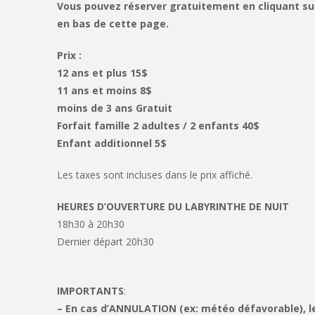
Vous pouvez réserver gratuitement en cliquant sur 
en bas de cette page.
Prix :
12 ans et plus 15$
11 ans et moins 8$
moins de 3 ans Gratuit
Forfait famille 2 adultes / 2 enfants 40$
Enfant additionnel 5$
Les taxes sont incluses dans le prix affiché.
HEURES D’OUVERTURE DU LABYRINTHE DE NUIT
18h30 à 20h30
Dernier départ 20h30
IMPORTANTS
:
– En cas d’ANNULATION (ex: météo défavorable), 