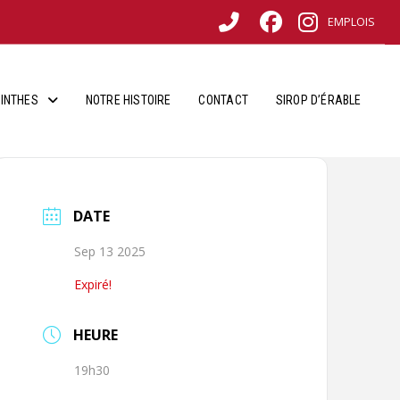
EMPLOIS
INTHES
NOTRE HISTOIRE
CONTACT
SIROP D’ÉRABLE
DATE
Sep 13 2025
Expiré!
HEURE
19h30