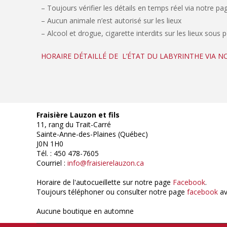
– Toujours vérifier les détails en temps réel via notre p
– Aucun animale n’est autorisé sur les lieux
– Alcool et drogue, cigarette interdits sur les lieux sous 
HORAIRE DÉTAILLÉ DE L’ÉTAT DU LABYRINTHE VIA 
Fraisière Lauzon et fils
11, rang du Trait-Carré
Sainte-Anne-des-Plaines (Québec)
J0N 1H0
Tél. : 450 478-7605
Courriel :
info@fraisierelauzon.ca
Horaire de l'autocueillette sur notre page
Facebook
.
Toujours téléphoner ou consulter notre page
facebook
av
Aucune boutique en automne