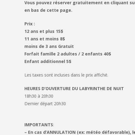
Vous pouvez réserver gratuitement en cliquant sur 
en bas de cette page.
Prix :
12 ans et plus 15$
11 ans et moins 8$
moins de 3 ans Gratuit
Forfait famille 2 adultes / 2 enfants 40$
Enfant additionnel 5$
Les taxes sont incluses dans le prix affiché.
HEURES D’OUVERTURE DU LABYRINTHE DE NUIT
18h30 à 20h30
Dernier départ 20h30
IMPORTANTS
:
– En cas d’ANNULATION (ex: météo défavorable), 