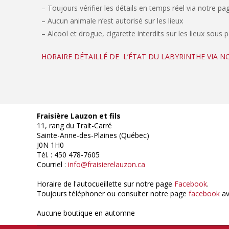
– Toujours vérifier les détails en temps réel via notre p
– Aucun animale n’est autorisé sur les lieux
– Alcool et drogue, cigarette interdits sur les lieux sous 
HORAIRE DÉTAILLÉ DE L’ÉTAT DU LABYRINTHE VIA 
Fraisière Lauzon et fils
11, rang du Trait-Carré
Sainte-Anne-des-Plaines (Québec)
J0N 1H0
Tél. : 450 478-7605
Courriel :
info@fraisierelauzon.ca
Horaire de l'autocueillette sur notre page
Facebook
.
Toujours téléphoner ou consulter notre page
facebook
av
Aucune boutique en automne