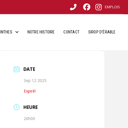
EMPLOIS
INTHES
NOTRE HISTOIRE
CONTACT
SIROP D’ÉRABLE
DATE
Sep 12 2025
Expiré!
HEURE
20h00