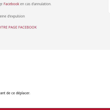
age
Facebook
en cas d’annulation.
peine d’expulsion
NOTRE PAGE FACEBOOK
ant de ce déplacer.