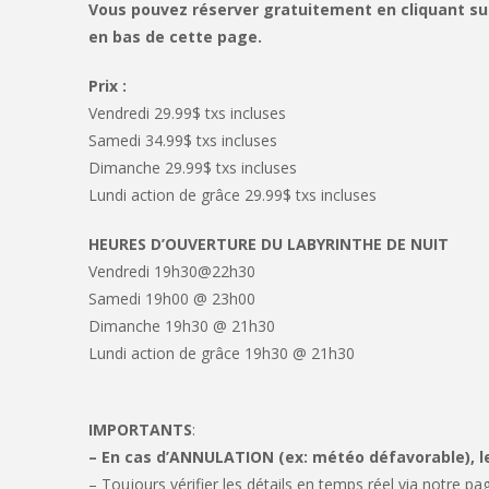
Vous pouvez réserver gratuitement en cliquant sur 
en bas de cette page.
Prix :
Vendredi 29.99$ txs incluses
Samedi 34.99$ txs incluses
Dimanche 29.99$ txs incluses
Lundi action de grâce 29.99$ txs incluses
HEURES D’OUVERTURE DU LABYRINTHE DE NUIT
Vendredi 19h30@22h30
Samedi 19h00 @ 23h00
Dimanche 19h30 @ 21h30
Lundi action de grâce 19h30 @ 21h30
IMPORTANTS
:
– En cas d’ANNULATION (ex: météo défavorable), 
– Toujours vérifier les détails en temps réel via notre p