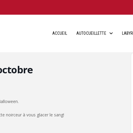
ACCUEIL
AUTOCUEILLETTE
LABYR
octobre
Halloween.
e noirceur à vous glacer le sang!