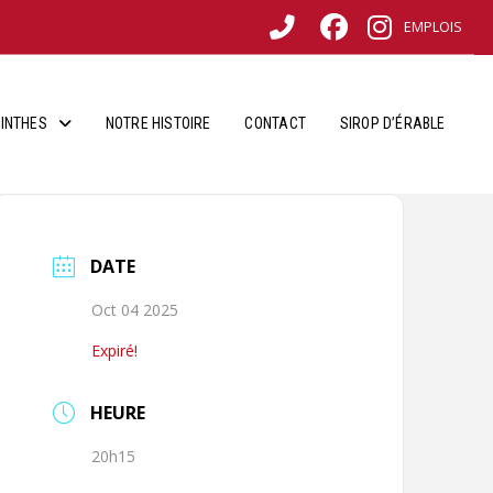
EMPLOIS
INTHES
NOTRE HISTOIRE
CONTACT
SIROP D’ÉRABLE
DATE
Oct 04 2025
Expiré!
HEURE
20h15