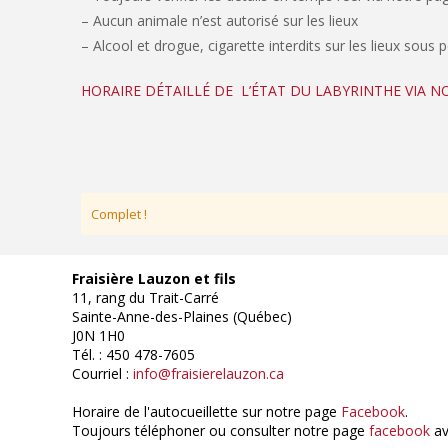
– Aucun animale n’est autorisé sur les lieux
– Alcool et drogue, cigarette interdits sur les lieux sous 
HORAIRE DÉTAILLÉ DE L’ÉTAT DU LABYRINTHE VIA 
Complet !
Fraisière Lauzon et fils
11, rang du Trait-Carré
Sainte-Anne-des-Plaines (Québec)
J0N 1H0
Tél. : 450 478-7605
Courriel :
info@fraisierelauzon.ca
Horaire de l'autocueillette sur notre page
Facebook
.
Toujours téléphoner ou consulter notre page
facebook
av