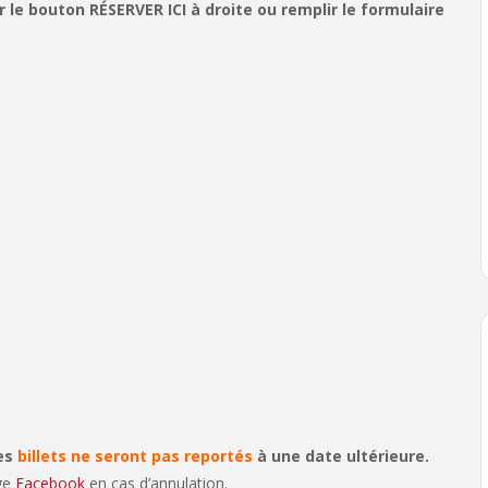
le bouton RÉSERVER ICI à droite ou remplir le formulaire
les
billets ne seront pas reportés
à une date ultérieure.
age
Facebook
en cas d’annulation.