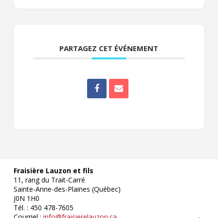
PARTAGEZ CET ÉVÉNEMENT
Fraisière Lauzon et fils
11, rang du Trait-Carré
Sainte-Anne-des-Plaines (Québec)
J0N 1H0
Tél. : 450 478-7605
Courriel :
info@fraisierelauzon.ca