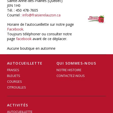
Sainte-Anne-des-Plaines (Québec)
J0N 1H0
Tél. : 450 478-7605
Courriel :
info@fraisierelauzon.ca
Horaire de l'autocueillette sur notre page
Facebook
.
Toujours téléphoner ou consulter notre
page
facebook
avant de ce déplacer.
Aucune boutique en automne
AUTOCUEILLETTE
QUI SOMMES-NOUS
FRAISES
NOTRE HISTOIRE
BLEUETS
CONTACTEZ-NOUS
COURGES
CITROUILLES
ACTIVITÉS
AUTOCUEILLETTE