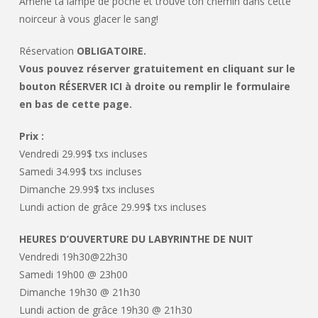
Amène ta lampe de poche et trouve ton chemin dans cette
noirceur à vous glacer le sang!
Réservation
OBLIGATOIRE.
Vous pouvez réserver gratuitement en cliquant sur le
bouton RÉSERVER ICI à droite ou remplir le formulaire
en bas de cette page.
Prix :
Vendredi 29.99$ txs incluses
Samedi 34.99$ txs incluses
Dimanche 29.99$ txs incluses
Lundi action de grâce 29.99$ txs incluses
HEURES D’OUVERTURE DU LABYRINTHE DE NUIT
Vendredi 19h30@22h30
Samedi 19h00 @ 23h00
Dimanche 19h30 @ 21h30
Lundi action de grâce 19h30 @ 21h30