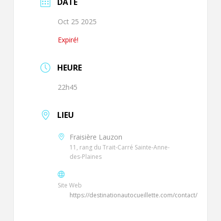
DATE
Oct 25 2025
Expiré!
HEURE
22h45
LIEU
Fraisière Lauzon
11, rang du Trait-Carré Sainte-Anne-
des-Plaines
Site Web
https://destinationautocueillette.com/contact/