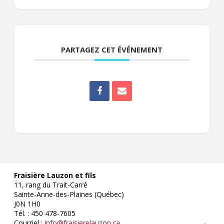
PARTAGEZ CET ÉVÉNEMENT
Fraisière Lauzon et fils
11, rang du Trait-Carré
Sainte-Anne-des-Plaines (Québec)
J0N 1H0
Tél. : 450 478-7605
Courriel :
info@fraisierelauzon.ca