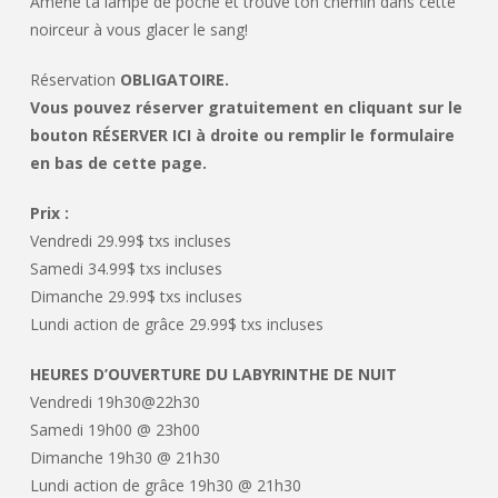
Amène ta lampe de poche et trouve ton chemin dans cette
noirceur à vous glacer le sang!
Réservation
OBLIGATOIRE.
Vous pouvez réserver gratuitement en cliquant sur le
bouton RÉSERVER ICI à droite ou remplir le formulaire
en bas de cette page.
Prix :
Vendredi 29.99$ txs incluses
Samedi 34.99$ txs incluses
Dimanche 29.99$ txs incluses
Lundi action de grâce 29.99$ txs incluses
HEURES D’OUVERTURE DU LABYRINTHE DE NUIT
Vendredi 19h30@22h30
Samedi 19h00 @ 23h00
Dimanche 19h30 @ 21h30
Lundi action de grâce 19h30 @ 21h30