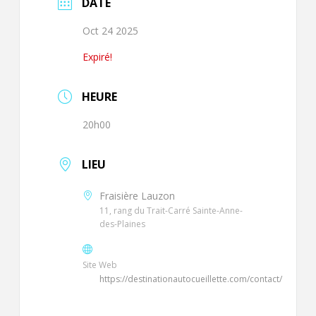
DATE
Oct 24 2025
Expiré!
HEURE
20h00
LIEU
Fraisière Lauzon
11, rang du Trait-Carré Sainte-Anne-
des-Plaines
Site Web
https://destinationautocueillette.com/contact/