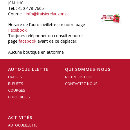
J0N 1H0
Tél. : 450 478-7605
Courriel :
info@fraisierelauzon.ca
Horaire de l'autocueillette sur notre page
Facebook
.
Toujours téléphoner ou consulter notre
page
facebook
avant de ce déplacer.
Aucune boutique en automne
AUTOCUEILLETTE
QUI SOMMES-NOUS
FRAISES
NOTRE HISTOIRE
BLEUETS
CONTACTEZ-NOUS
COURGES
CITROUILLES
ACTIVITÉS
AUTOCUEILLETTE