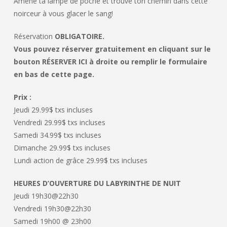
Amène ta lampe de poche et trouve ton chemin dans cette
noirceur à vous glacer le sang!
Réservation
OBLIGATOIRE.
Vous pouvez réserver gratuitement en cliquant sur le
bouton RÉSERVER ICI à droite ou remplir le formulaire
en bas de cette page.
Prix :
Jeudi 29.99$ txs incluses
Vendredi 29.99$ txs incluses
Samedi 34.99$ txs incluses
Dimanche 29.99$ txs incluses
Lundi action de grâce 29.99$ txs incluses
HEURES D’OUVERTURE DU LABYRINTHE DE NUIT
Jeudi 19h30@22h30
Vendredi 19h30@22h30
Samedi 19h00 @ 23h00