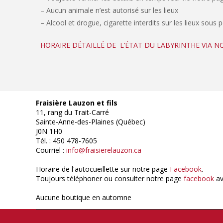
– Aucun animale n’est autorisé sur les lieux
– Alcool et drogue, cigarette interdits sur les lieux sous 
HORAIRE DÉTAILLÉ DE L’ÉTAT DU LABYRINTHE VIA 
Fraisière Lauzon et fils
11, rang du Trait-Carré
Sainte-Anne-des-Plaines (Québec)
J0N 1H0
Tél. : 450 478-7605
Courriel :
info@fraisierelauzon.ca
Horaire de l'autocueillette sur notre page
Facebook
.
Toujours téléphoner ou consulter notre page
facebook
av
Aucune boutique en automne