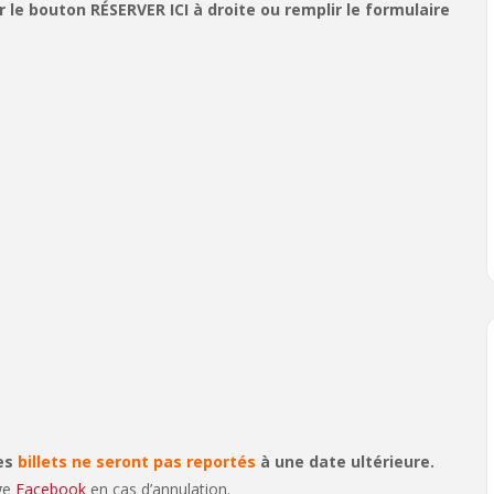
le bouton RÉSERVER ICI à droite ou remplir le formulaire
les
billets ne seront pas reportés
à une date ultérieure.
age
Facebook
en cas d’annulation.