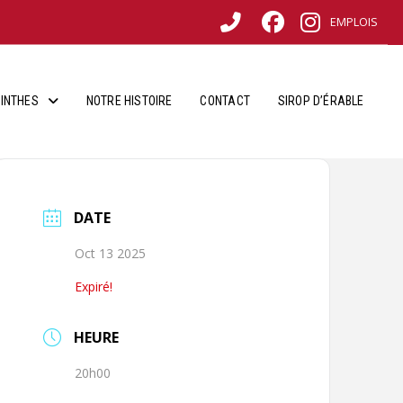
EMPLOIS
INTHES
NOTRE HISTOIRE
CONTACT
SIROP D’ÉRABLE
DATE
Oct 13 2025
Expiré!
HEURE
20h00