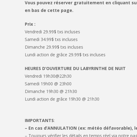
Vous pouvez réserver gratuitement en cliquant sur 
en bas de cette page.
Prix :
Vendredi 29.99$ txs incluses
Samedi 34.99$ txs incluses
Dimanche 29.99$ txs incluses
Lundi action de grâce 29.99$ txs incluses
HEURES D’OUVERTURE DU LABYRINTHE DE NUIT
Vendredi 19h30@22h30
Samedi 19h00 @ 23h00
Dimanche 19h30 @ 21h30
Lundi action de grâce 19h30 @ 21h30
IMPORTANTS
:
– En cas d’ANNULATION (ex: météo défavorable), 
– Toujours vérifier les détails en temps réel via notre p