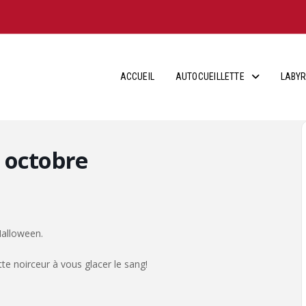
ACCUEIL
AUTOCUEILLETTE
LABYR
 octobre
Halloween.
e noirceur à vous glacer le sang!