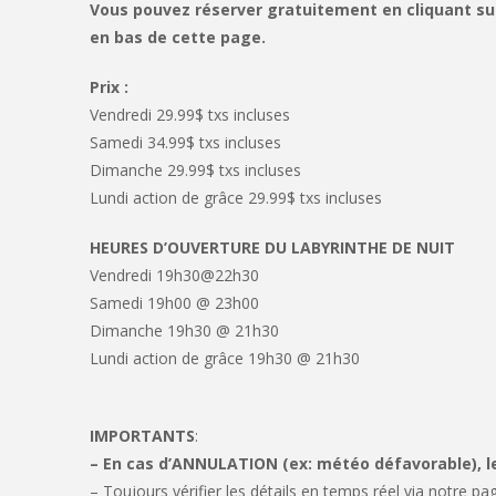
Vous pouvez réserver gratuitement en cliquant sur 
en bas de cette page.
Prix :
Vendredi 29.99$ txs incluses
Samedi 34.99$ txs incluses
Dimanche 29.99$ txs incluses
Lundi action de grâce 29.99$ txs incluses
HEURES D’OUVERTURE DU LABYRINTHE DE NUIT
Vendredi 19h30@22h30
Samedi 19h00 @ 23h00
Dimanche 19h30 @ 21h30
Lundi action de grâce 19h30 @ 21h30
IMPORTANTS
:
– En cas d’ANNULATION (ex: météo défavorable), 
– Toujours vérifier les détails en temps réel via notre p