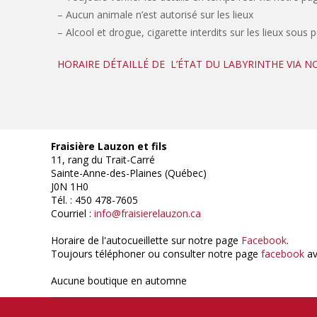
– Aucun animale n’est autorisé sur les lieux
– Alcool et drogue, cigarette interdits sur les lieux sous 
HORAIRE DÉTAILLÉ DE L’ÉTAT DU LABYRINTHE VIA 
Fraisière Lauzon et fils
11, rang du Trait-Carré
Sainte-Anne-des-Plaines (Québec)
J0N 1H0
Tél. : 450 478-7605
Courriel :
info@fraisierelauzon.ca
Horaire de l'autocueillette sur notre page
Facebook
.
Toujours téléphoner ou consulter notre page
facebook
av
Aucune boutique en automne