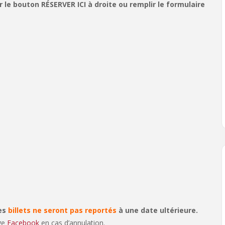
le bouton RÉSERVER ICI à droite ou remplir le formulaire
les
billets ne seront pas reportés
à une date ultérieure.
age
Facebook
en cas d’annulation.