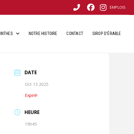
EMPLOIS
INTHES
NOTRE HISTOIRE
CONTACT
SIROP D’ÉRABLE
DATE
Oct 13 2025
Expiré!
HEURE
19h45