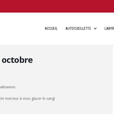
ACCUEIL
AUTOCUEILLETTE
LABYR
 octobre
Halloween.
e noirceur à vous glacer le sang!