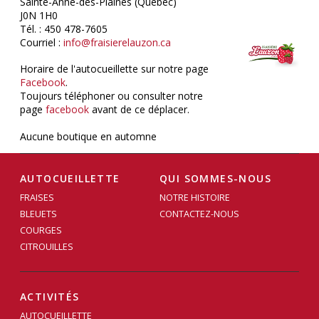
Sainte-Anne-des-Plaines (Québec)
J0N 1H0
Tél. : 450 478-7605
Courriel :
info@fraisierelauzon.ca
Horaire de l'autocueillette sur notre page
Facebook
.
Toujours téléphoner ou consulter notre
page
facebook
avant de ce déplacer.
Aucune boutique en automne
AUTOCUEILLETTE
QUI SOMMES-NOUS
FRAISES
NOTRE HISTOIRE
BLEUETS
CONTACTEZ-NOUS
COURGES
CITROUILLES
ACTIVITÉS
AUTOCUEILLETTE