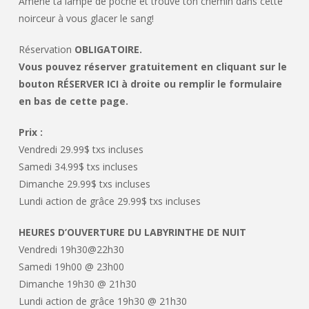
Amène ta lampe de poche et trouve ton chemin dans cette
noirceur à vous glacer le sang!
Réservation
OBLIGATOIRE.
Vous pouvez réserver gratuitement en cliquant sur le
bouton RÉSERVER ICI à droite ou remplir le formulaire
en bas de cette page.
Prix :
Vendredi 29.99$ txs incluses
Samedi 34.99$ txs incluses
Dimanche 29.99$ txs incluses
Lundi action de grâce 29.99$ txs incluses
HEURES D’OUVERTURE DU LABYRINTHE DE NUIT
Vendredi 19h30@22h30
Samedi 19h00 @ 23h00
Dimanche 19h30 @ 21h30
Lundi action de grâce 19h30 @ 21h30