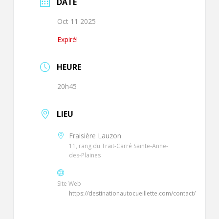
DATE
Oct 11 2025
Expiré!
HEURE
20h45
LIEU
Fraisière Lauzon
11, rang du Trait-Carré Sainte-Anne-
des-Plaines
Site Web
https://destinationautocueillette.com/contact/