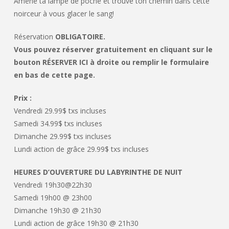
Amène ta lampe de poche et trouve ton chemin dans cette
noirceur à vous glacer le sang!
Réservation
OBLIGATOIRE.
Vous pouvez réserver gratuitement en cliquant sur le
bouton RÉSERVER ICI à droite ou remplir le formulaire
en bas de cette page.
Prix :
Vendredi 29.99$ txs incluses
Samedi 34.99$ txs incluses
Dimanche 29.99$ txs incluses
Lundi action de grâce 29.99$ txs incluses
HEURES D’OUVERTURE DU LABYRINTHE DE NUIT
Vendredi 19h30@22h30
Samedi 19h00 @ 23h00
Dimanche 19h30 @ 21h30
Lundi action de grâce 19h30 @ 21h30