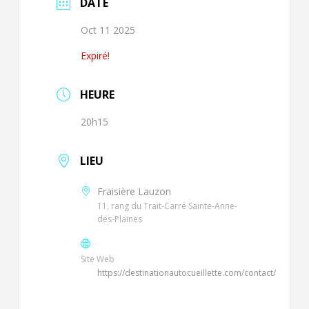
DATE
Oct 11 2025
Expiré!
HEURE
20h15
LIEU
Fraisière Lauzon
11, rang du Trait-Carré Sainte-Anne-
des-Plaines
Site Web
https://destinationautocueillette.com/contact/