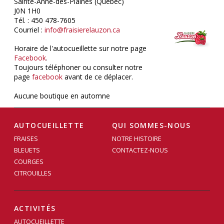
Sainte-Anne-des-Plaines (Québec)
J0N 1H0
Tél. : 450 478-7605
Courriel :
info@fraisierelauzon.ca
Horaire de l'autocueillette sur notre page
Facebook
.
Toujours téléphoner ou consulter notre
page
facebook
avant de ce déplacer.
Aucune boutique en automne
AUTOCUEILLETTE
QUI SOMMES-NOUS
FRAISES
NOTRE HISTOIRE
BLEUETS
CONTACTEZ-NOUS
COURGES
CITROUILLES
ACTIVITÉS
AUTOCUEILLETTE