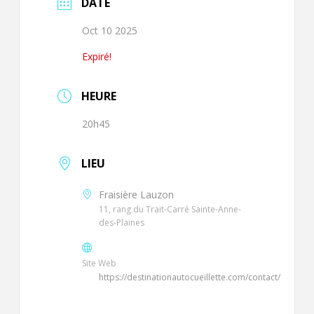
DATE
Oct 10 2025
Expiré!
HEURE
20h45
LIEU
Fraisière Lauzon
11, rang du Trait-Carré Sainte-Anne-
des-Plaines
Site Web
https://destinationautocueillette.com/contact/