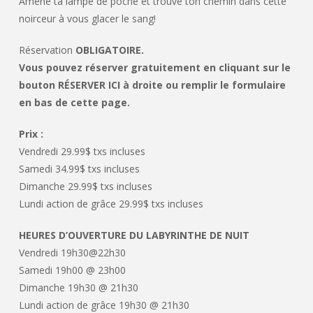
Amène ta lampe de poche et trouve ton chemin dans cette
noirceur à vous glacer le sang!
Réservation
OBLIGATOIRE.
Vous pouvez réserver gratuitement en cliquant sur le
bouton RÉSERVER ICI à droite ou remplir le formulaire
en bas de cette page.
Prix :
Vendredi 29.99$ txs incluses
Samedi 34.99$ txs incluses
Dimanche 29.99$ txs incluses
Lundi action de grâce 29.99$ txs incluses
HEURES D’OUVERTURE DU LABYRINTHE DE NUIT
Vendredi 19h30@22h30
Samedi 19h00 @ 23h00
Dimanche 19h30 @ 21h30
Lundi action de grâce 19h30 @ 21h30