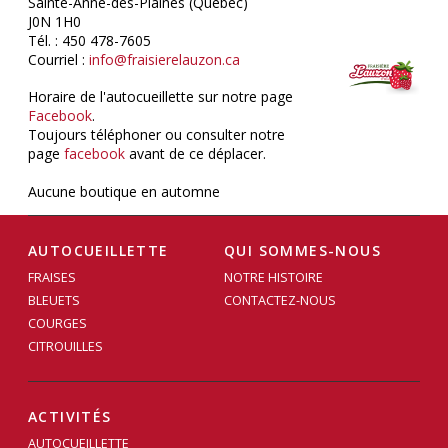
Sainte-Anne-des-Plaines (Québec)
J0N 1H0
Tél. : 450 478-7605
Courriel :
info@fraisierelauzon.ca
Horaire de l'autocueillette sur notre page
Facebook
.
Toujours téléphoner ou consulter notre
page
facebook
avant de ce déplacer.
Aucune boutique en automne
AUTOCUEILLETTE
QUI SOMMES-NOUS
FRAISES
NOTRE HISTOIRE
BLEUETS
CONTACTEZ-NOUS
COURGES
CITROUILLES
ACTIVITÉS
AUTOCUEILLETTE