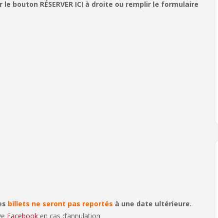
le bouton RÉSERVER ICI à droite ou remplir le formulaire
les
billets ne seront pas reportés
à une date ultérieure.
age
Facebook
en cas d’annulation.