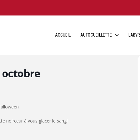
ACCUEIL
AUTOCUEILLETTE
LABYR
 octobre
Halloween.
e noirceur à vous glacer le sang!