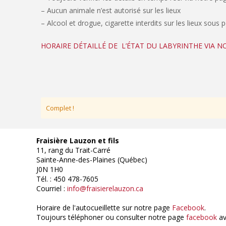
– Aucun animale n’est autorisé sur les lieux
– Alcool et drogue, cigarette interdits sur les lieux sous 
HORAIRE DÉTAILLÉ DE L’ÉTAT DU LABYRINTHE VIA 
Complet !
Fraisière Lauzon et fils
11, rang du Trait-Carré
Sainte-Anne-des-Plaines (Québec)
J0N 1H0
Tél. : 450 478-7605
Courriel :
info@fraisierelauzon.ca
Horaire de l'autocueillette sur notre page
Facebook
.
Toujours téléphoner ou consulter notre page
facebook
av