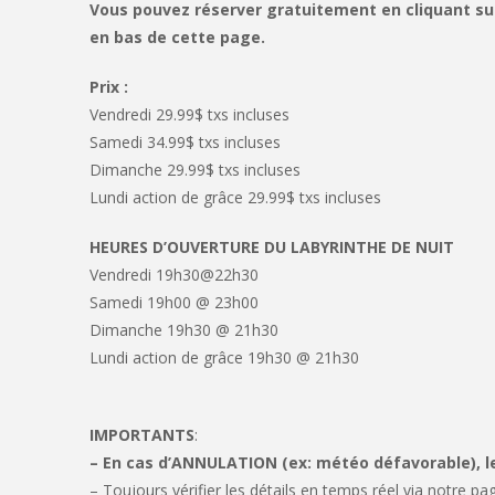
Vous pouvez réserver gratuitement en cliquant sur 
en bas de cette page.
Prix :
Vendredi 29.99$ txs incluses
Samedi 34.99$ txs incluses
Dimanche 29.99$ txs incluses
Lundi action de grâce 29.99$ txs incluses
HEURES D’OUVERTURE DU LABYRINTHE DE NUIT
Vendredi 19h30@22h30
Samedi 19h00 @ 23h00
Dimanche 19h30 @ 21h30
Lundi action de grâce 19h30 @ 21h30
IMPORTANTS
:
– En cas d’ANNULATION (ex: météo défavorable), 
– Toujours vérifier les détails en temps réel via notre p