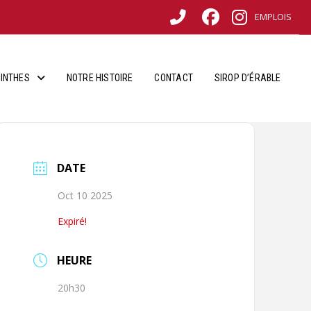
EMPLOIS
INTHES
NOTRE HISTOIRE
CONTACT
SIROP D’ÉRABLE
DATE
Oct 10 2025
Expiré!
HEURE
20h30