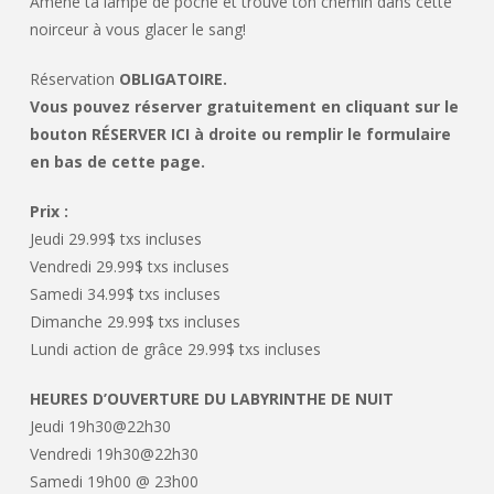
Amène ta lampe de poche et trouve ton chemin dans cette
noirceur à vous glacer le sang!
Réservation
OBLIGATOIRE.
Vous pouvez réserver gratuitement en cliquant sur le
bouton RÉSERVER ICI à droite ou remplir le formulaire
en bas de cette page.
Prix :
Jeudi 29.99$ txs incluses
Vendredi 29.99$ txs incluses
Samedi 34.99$ txs incluses
Dimanche 29.99$ txs incluses
Lundi action de grâce 29.99$ txs incluses
HEURES D’OUVERTURE DU LABYRINTHE DE NUIT
Jeudi 19h30@22h30
Vendredi 19h30@22h30
Samedi 19h00 @ 23h00