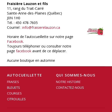
Fraisière Lauzon et fils
11, rang du Trait-Carré
Sainte-Anne-des-Plaines (Québec)
J0N 1H0
Tél. : 450 478-7605
Courriel :
info@fraisierelauzon.ca
Horaire de l'autocueillette sur notre page
Facebook
.
Toujours téléphoner ou consulter notre
page
facebook
avant de ce déplacer.
Aucune boutique en automne
AUTOCUEILLETTE
QUI SOMMES-NOUS
FRAISES
NOTRE HISTOIRE
BLEUETS
CONTACTEZ-NOUS
COURGES
CITROUILLES