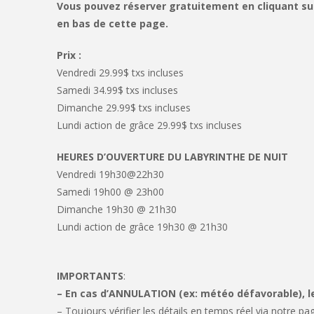
Vous pouvez réserver gratuitement en cliquant sur 
en bas de cette page.
Prix :
Vendredi 29.99$ txs incluses
Samedi 34.99$ txs incluses
Dimanche 29.99$ txs incluses
Lundi action de grâce 29.99$ txs incluses
HEURES D’OUVERTURE DU LABYRINTHE DE NUIT
Vendredi 19h30@22h30
Samedi 19h00 @ 23h00
Dimanche 19h30 @ 21h30
Lundi action de grâce 19h30 @ 21h30
IMPORTANTS
:
– En cas d’ANNULATION (ex: météo défavorable), 
– Toujours vérifier les détails en temps réel via notre p