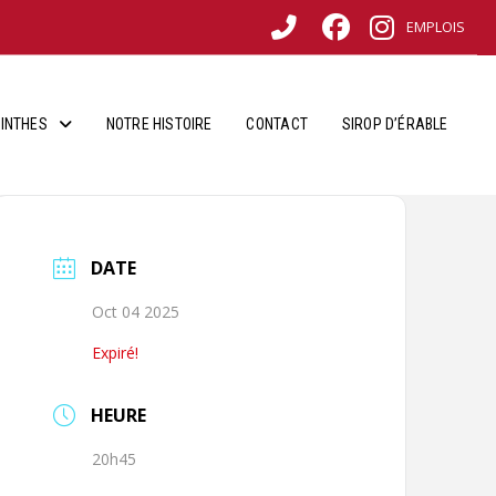
EMPLOIS
INTHES
NOTRE HISTOIRE
CONTACT
SIROP D’ÉRABLE
DATE
Oct 04 2025
Expiré!
HEURE
20h45