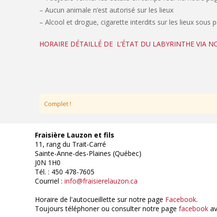
– Aucun animale n’est autorisé sur les lieux
– Alcool et drogue, cigarette interdits sur les lieux sous 
HORAIRE DÉTAILLÉ DE L’ÉTAT DU LABYRINTHE VIA 
Complet !
Fraisière Lauzon et fils
11, rang du Trait-Carré
Sainte-Anne-des-Plaines (Québec)
J0N 1H0
Tél. : 450 478-7605
Courriel :
info@fraisierelauzon.ca
Horaire de l'autocueillette sur notre page
Facebook
.
Toujours téléphoner ou consulter notre page
facebook
av