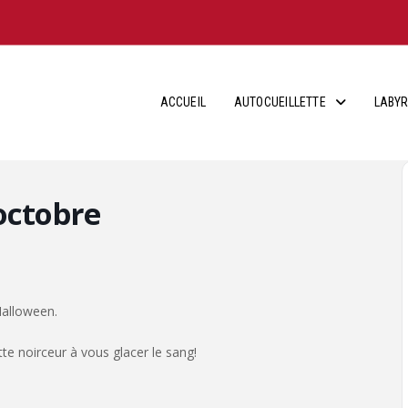
ACCUEIL
AUTOCUEILLETTE
LABYR
octobre
Halloween.
e noirceur à vous glacer le sang!