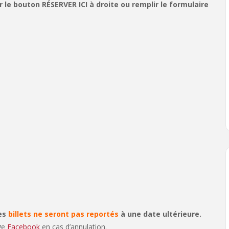
le bouton RÉSERVER ICI à droite ou remplir le formulaire
les
billets ne seront pas reportés
à une date ultérieure.
age
Facebook
en cas d’annulation.