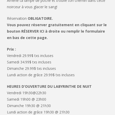
Amène ta lampe de poche et trouve ton chemin dans cette
noirceur à vous glacer le sang!
Réservation
OBLIGATOIRE.
Vous pouvez réserver gratuitement en cliquant sur le
bouton RÉSERVER ICI à droite ou remplir le formulaire
en bas de cette page.
Prix :
Vendredi 29.99$ txs incluses
Samedi 34.99$ txs incluses
Dimanche 29.99$ txs incluses
Lundi action de grâce 29.99$ txs incluses
HEURES D’OUVERTURE DU LABYRINTHE DE NUIT
Vendredi 19h30@22h30
Samedi 19h00 @ 23h00
Dimanche 19h30 @ 21h30
Lundi action de grâce 19h30 @ 21h30