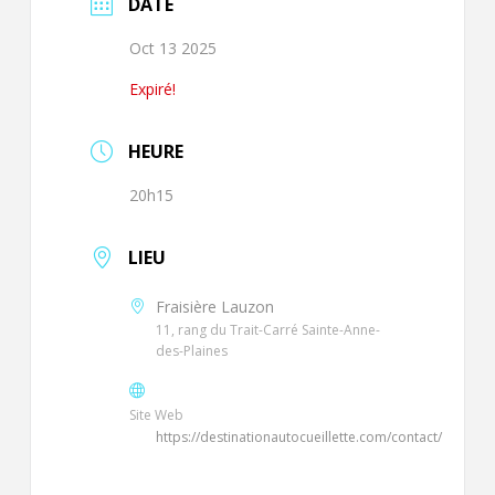
DATE
Oct 13 2025
Expiré!
HEURE
20h15
LIEU
Fraisière Lauzon
11, rang du Trait-Carré Sainte-Anne-
des-Plaines
Site Web
https://destinationautocueillette.com/contact/