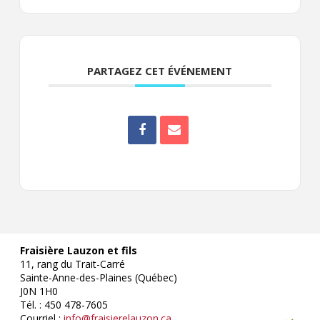
PARTAGEZ CET ÉVÉNEMENT
Fraisière Lauzon et fils
11, rang du Trait-Carré
Sainte-Anne-des-Plaines (Québec)
J0N 1H0
Tél. : 450 478-7605
Courriel :
info@fraisierelauzon.ca