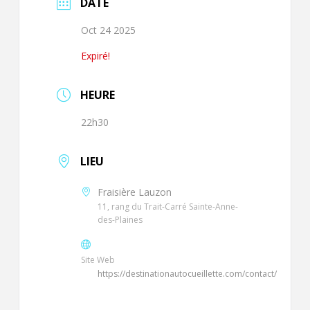
DATE
Oct 24 2025
Expiré!
HEURE
22h30
LIEU
Fraisière Lauzon
11, rang du Trait-Carré Sainte-Anne-
des-Plaines
Site Web
https://destinationautocueillette.com/contact/