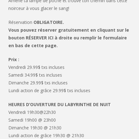
Amène ta lampe de poche et trouve ton chemin dans cette
noirceur à vous glacer le sang!
Réservation
OBLIGATOIRE.
Vous pouvez réserver gratuitement en cliquant sur le
bouton RÉSERVER ICI à droite ou remplir le formulaire
en bas de cette page.
Prix :
Vendredi 29.99$ txs incluses
Samedi 34.99$ txs incluses
Dimanche 29.99$ txs incluses
Lundi action de grâce 29.99$ txs incluses
HEURES D’OUVERTURE DU LABYRINTHE DE NUIT
Vendredi 19h30@22h30
Samedi 19h00 @ 23h00
Dimanche 19h30 @ 21h30
Lundi action de grâce 19h30 @ 21h30