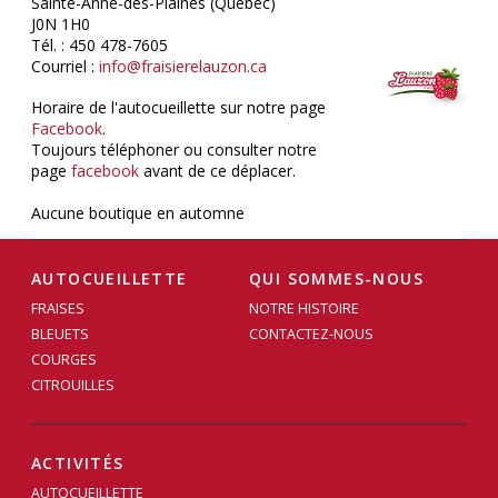
Sainte-Anne-des-Plaines (Québec)
J0N 1H0
Tél. : 450 478-7605
Courriel :
info@fraisierelauzon.ca
Horaire de l'autocueillette sur notre page
Facebook
.
Toujours téléphoner ou consulter notre
page
facebook
avant de ce déplacer.
Aucune boutique en automne
AUTOCUEILLETTE
QUI SOMMES-NOUS
FRAISES
NOTRE HISTOIRE
BLEUETS
CONTACTEZ-NOUS
COURGES
CITROUILLES
ACTIVITÉS
AUTOCUEILLETTE