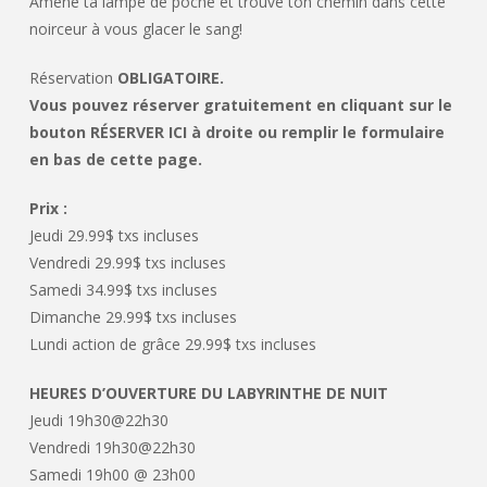
Amène ta lampe de poche et trouve ton chemin dans cette
noirceur à vous glacer le sang!
Réservation
OBLIGATOIRE.
Vous pouvez réserver gratuitement en cliquant sur le
bouton RÉSERVER ICI à droite ou remplir le formulaire
en bas de cette page.
Prix :
Jeudi 29.99$ txs incluses
Vendredi 29.99$ txs incluses
Samedi 34.99$ txs incluses
Dimanche 29.99$ txs incluses
Lundi action de grâce 29.99$ txs incluses
HEURES D’OUVERTURE DU LABYRINTHE DE NUIT
Jeudi 19h30@22h30
Vendredi 19h30@22h30
Samedi 19h00 @ 23h00