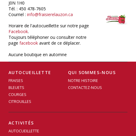
J0N 1H0
Tél. : 450 478-7605
Courriel :
info@fraisierelauzon.ca
Horaire de l'autocueillette sur notre page
Facebook
.
Toujours téléphoner ou consulter notre
page
facebook
avant de ce déplacer.
Aucune boutique en automne
AUTOCUEILLETTE
QUI SOMMES-NOUS
FRAISES
NOTRE HISTOIRE
BLEUETS
CONTACTEZ-NOUS
COURGES
CITROUILLES
ACTIVITÉS
AUTOCUEILLETTE