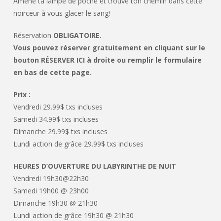
Amène ta lampe de poche et trouve ton chemin dans cette
noirceur à vous glacer le sang!
Réservation
OBLIGATOIRE.
Vous pouvez réserver gratuitement en cliquant sur le
bouton RÉSERVER ICI à droite ou remplir le formulaire
en bas de cette page.
Prix :
Vendredi 29.99$ txs incluses
Samedi 34.99$ txs incluses
Dimanche 29.99$ txs incluses
Lundi action de grâce 29.99$ txs incluses
HEURES D’OUVERTURE DU LABYRINTHE DE NUIT
Vendredi 19h30@22h30
Samedi 19h00 @ 23h00
Dimanche 19h30 @ 21h30
Lundi action de grâce 19h30 @ 21h30