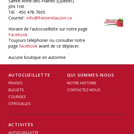
Sainte-Anne-des-Plaines (Québec)
J0N 1H0
Tél. : 450 478-7605
Courriel :
info@fraisierelauzon.ca
Horaire de l'autocueillette sur notre page
Facebook
.
Toujours téléphoner ou consulter notre
page
facebook
avant de ce déplacer.
Aucune boutique en automne
AUTOCUEILLETTE
QUI SOMMES-NOUS
FRAISES
NOTRE HISTOIRE
BLEUETS
CONTACTEZ-NOUS
COURGES
CITROUILLES
ACTIVITÉS
AUTOCUEILLETTE