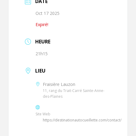
DATE
Oct 17 2025
Expiré!
HEURE
21h15
LIEU
Fraisière Lauzon
11, rang du Trait-Carré Sainte-Anne-
des-Plaines
Site Web
https://destinationautocueillette.com/contact/