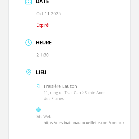
DATE
Oct 11 2025
Expiré!
HEURE
21h30
LIEU
Fraisière Lauzon
11, rang du Trait-Carré Sainte-Anne-
des-Plaines
Site Web
https://destinationautocueillette.com/contact/