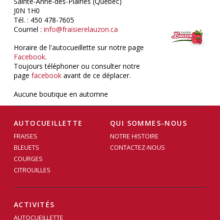
Sainte-Anne-des-Plaines (Québec)
J0N 1H0
Tél. : 450 478-7605
Courriel :
info@fraisierelauzon.ca
Horaire de l'autocueillette sur notre page
Facebook
.
Toujours téléphoner ou consulter notre
page
facebook
avant de ce déplacer.
Aucune boutique en automne
AUTOCUEILLETTE
QUI SOMMES-NOUS
FRAISES
NOTRE HISTOIRE
BLEUETS
CONTACTEZ-NOUS
COURGES
CITROUILLES
ACTIVITÉS
AUTOCUEILLETTE