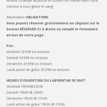
Amène ta lampe de poche et trouve ton chemin dans cette
noirceur à vous glacer le sang!
Réservation
OBLIGATOIRE.
Vous pouvez réserver gratuitement en cliquant sur le
bouton RÉSERVER ICI à droite ou remplir le formulaire
en bas de cette page.
Prix :
Vendredi 29.99$ txs incluses
Samedi 34.99$ txs incluses
Dimanche 29.99$ txs incluses
Lundi action de grâce 29.99$ txs incluses
HEURES D’OUVERTURE DU LABYRINTHE DE NUIT
Vendredi 19h30@22h30
Samedi 19h00 @ 23h00
Dimanche 19h30 @ 21h30
Lundi action de grâce 19h30 @ 21h30